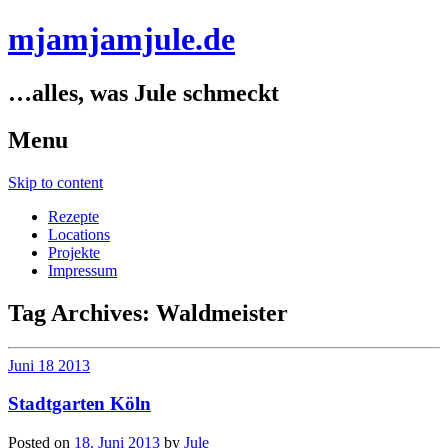
mjamjamjule.de
…alles, was Jule schmeckt
Menu
Skip to content
Rezepte
Locations
Projekte
Impressum
Tag Archives:
Waldmeister
Juni
18
2013
Stadtgarten Köln
Posted on
18. Juni 2013
by
Jule