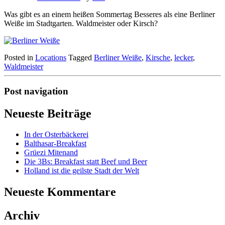
Was gibt es an einem heißen Sommertag Besseres als eine Berliner
Weiße im Stadtgarten. Waldmeister oder Kirsch?
Posted in
Locations
Tagged
Berliner Weiße
,
Kirsche
,
lecker
,
Waldmeister
Post navigation
Neueste Beiträge
In der Osterbäckerei
Balthasar-Breakfast
Grüezi Mitenand
Die 3Bs: Breakfast statt Beef und Beer
Holland ist die geilste Stadt der Welt
Neueste Kommentare
Archiv