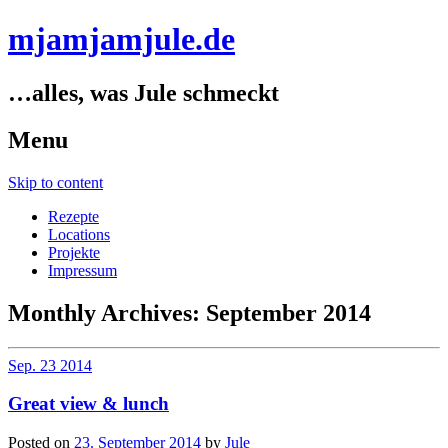
mjamjamjule.de
…alles, was Jule schmeckt
Menu
Skip to content
Rezepte
Locations
Projekte
Impressum
Monthly Archives:
September 2014
Sep.
23
2014
Great view & lunch
Posted on
23. September 2014
by
Jule