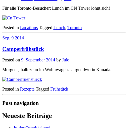
Für alle Toronto-Besucher: Lunch im CN Tower lohnt sich!
Posted in
Locations
Tagged
Lunch
,
Toronto
Sep.
9
2014
Camperfrühstück
Posted on
9. September 2014
by
Jule
Morgens, halb zehn im Wohnwagen… irgendwo in Kanada.
Posted in
Rezepte
Tagged
Frühstück
Post navigation
Neueste Beiträge
In der Osterbäckerei