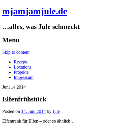
mjamjamjule.de
…alles, was Jule schmeckt
Menu
Skip to content
Rezepte
Locations
Projekte
Impressum
Juni
14
2014
Elfenfrühstück
Posted on
14. Juni 2014
by
Jule
Elfentrank für Elfen – oder so ähnlich…