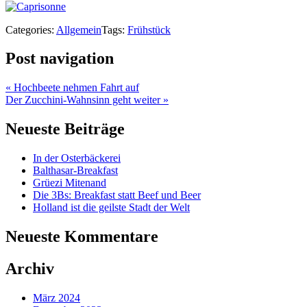
Categories:
Allgemein
Tags:
Frühstück
Post navigation
«
Hochbeete nehmen Fahrt auf
Der Zucchini-Wahnsinn geht weiter
»
Neueste Beiträge
In der Osterbäckerei
Balthasar-Breakfast
Grüezi Mitenand
Die 3Bs: Breakfast statt Beef und Beer
Holland ist die geilste Stadt der Welt
Neueste Kommentare
Archiv
März 2024